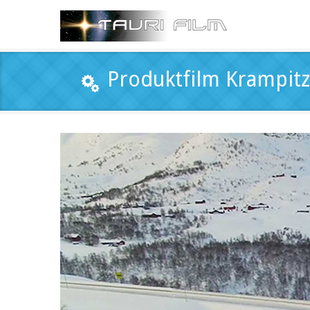
Produktfilm Krampitz 