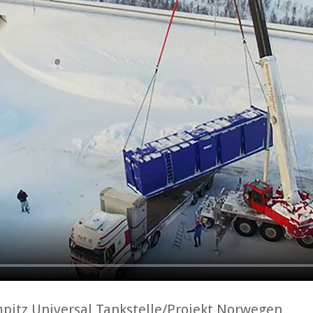
pitz Universal Tankstelle/Projekt Norwegen