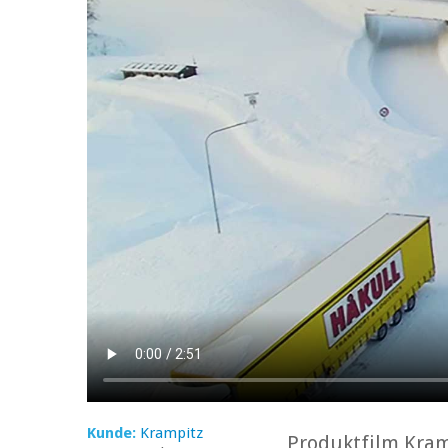
Kunde:
Krampitz
Produktfilm Kram