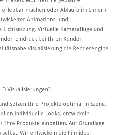
hermaßen. Möchten Sie geplante
ah erlebbar machen oder Abläufe im Innern
ntwickelter Animations- und
e Lichtsetzung, Virtuelle Kameraflüge und
benden Eindruck bei Ihren Kunden
alitätsnahe Visualisierung die Renderengine
 D Visualisierungen?
und setzen Ihre Projekte optimal in Szene.
ellen individuelle Looks, entwickeln
ir Ihre Produkte einbetten. Auf Grundlage
selbst. Wir entwickeln die Filmidee,