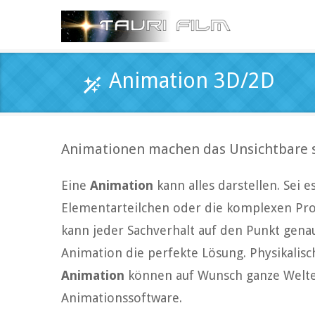
Animation 3D/2D
Animationen machen das Unsichtbare s
Eine
Animation
kann alles darstellen. Sei
Elementarteilchen oder die komplexen Pro
kann jeder Sachverhalt auf den Punkt gena
Animation die perfekte Lösung. Physikalis
Animation
können auf Wunsch ganze Welten
Animationssoftware.