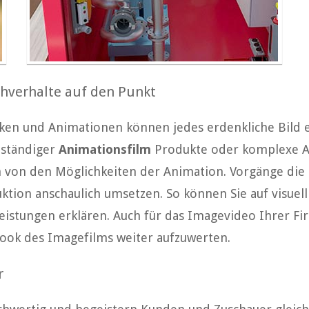
hverhalte auf den Punkt
ken und Animationen können jedes erdenkliche Bild e
nständiger
Animationsfilm
Produkte oder komplexe Ar
 von den Möglichkeiten der Animation. Vorgänge die i
uktion anschaulich umsetzen. So können Sie auf visue
istungen erklären. Auch für das Imagevideo Ihrer Fir
look des Imagefilms weiter aufzuwerten.
r