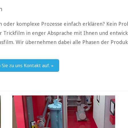
n
n oder komplexe Prozesse einfach erklären? Kein Pro
er Trickfilm in enger Absprache mit Ihnen und entwick
film. Wir übernehmen dabei alle Phasen der Produkti
Sie zu uns Kontakt auf. »