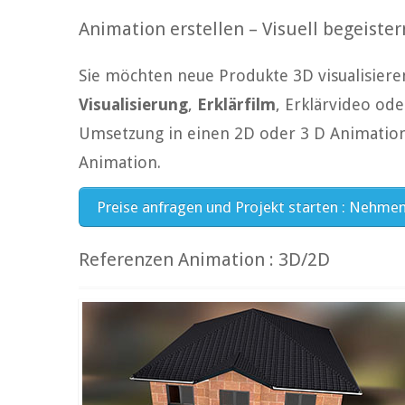
Animation erstellen – Visuell begeister
Sie möchten neue Produkte 3D visualisiere
Visualisierung
,
Erklärfilm
, Erklärvideo od
Umsetzung in einen 2D oder 3 D Animations
Animation.
Preise anfragen und Projekt starten : Nehmen 
Referenzen Animation : 3D/2D