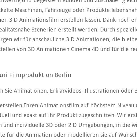
chwertig und begeistern Kunden und Zuschauer gleic
ickelte Maschinen, Fahrzeuge oder Produkte lebensn
nen 3 D Animationsfilm erstellen lassen. Dank hoch e
alitätsnahe Szenerien erstellt werden. Durch speziell
rgen wir für anschauliche 3 D Animationen, die blei
rstellen von 3D Animationen Cinema 4D und für die re
auri Filmproduktion Berlin
 Sie Animationen, Erklärvideos, Illustrationen oder 3
 erstellen Ihren Animationsfilm auf höchstem Niveau 
duell und exakt auf ihr Produkt zugeschnitten. Wir erst
en und individuelle 3D oder 2 D Umgebungen, in die w
te für die Animation oder modellieren sie auf Wunsch 