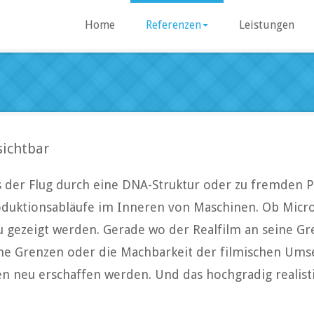
Home
Referenzen
Leistungen
ichtbar
 es der Flug durch eine DNA-Struktur oder zu fremden 
duktionsabläufe im Inneren von Maschinen. Ob Micro
u gezeigt werden. Gerade wo der Realfilm an seine G
che Grenzen oder die Machbarkeit der filmischen Umse
 neu erschaffen werden. Und das hochgradig realistis